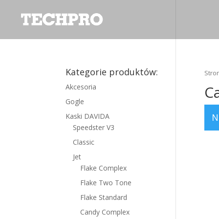
Kategorie produktów:
Stro
C
Akcesoria
Gogle
N
Kaski DAVIDA
Speedster V3
Classic
Jet
Flake Complex
Flake Two Tone
Flake Standard
Candy Complex