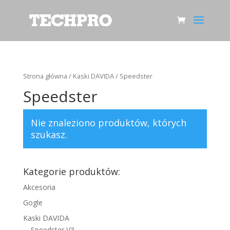
Strona główna
/
Kaski DAVIDA
/ Speedster
Speedster
Nie znaleziono produktów, których
szukasz.
Kategorie produktów:
Akcesoria
Gogle
Kaski DAVIDA
Speedster V3