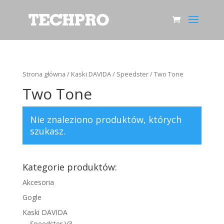
Strona główna
/
Kaski DAVIDA
/
Speedster
/ Two Tone
Two Tone
Nie znaleziono produktów, których
szukasz.
Kategorie produktów:
Akcesoria
Gogle
Kaski DAVIDA
Speedster V3